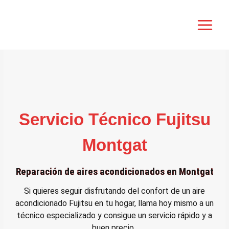
Ir
al
contenido
Servicio Técnico Fujitsu
Montgat
Reparación de aires acondicionados en Montgat
Si quieres seguir disfrutando del confort de un aire
acondicionado Fujitsu en tu hogar, llama hoy mismo a un
técnico especializado y consigue un servicio rápido y a
buen precio.