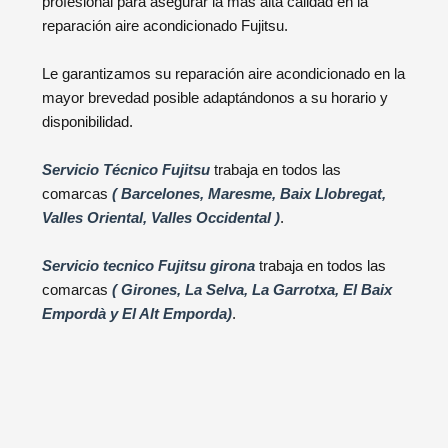
profesional para asegurar la más alta calidad en la
reparación aire acondicionado Fujitsu.
Le garantizamos su reparación aire acondicionado en la
mayor brevedad posible adaptándonos a su horario y
disponibilidad.
Servicio Técnico Fujitsu
trabaja en todos las
comarcas
( Barcelones, Maresme, Baix Llobregat,
Valles Oriental, Valles Occidental )
.
Servicio tecnico Fujitsu girona
trabaja en todos las
comarcas
( Girones, La Selva, La Garrotxa, El Baix
Empordà y El Alt Emporda)
.